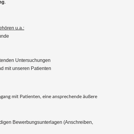
ung
.
hören u.a.:
unde
itenden Untersuchungen
nd mit unseren Patienten
gang mit Patienten, eine ansprechende äußere
ändigen Bewerbungsunterlagen (Anschreiben,