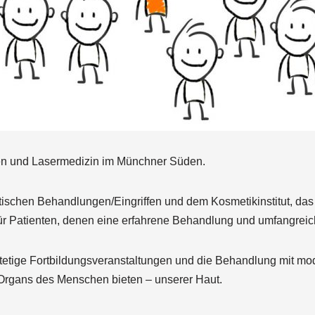
nen und Lasermedizin im Münchner Süden.
ischen Behandlungen/Eingriffen und dem Kosmetikinstitut, das 
t für Patienten, denen eine erfahrene Behandlung und umfangrei
tetige Fortbildungsveranstaltungen und die Behandlung mit mo
rgans des Menschen bieten – unserer Haut.