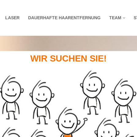
LASER
DAUERHAFTE HAARENTFERNUNG
TEAM
S
WIR SUCHEN SIE!