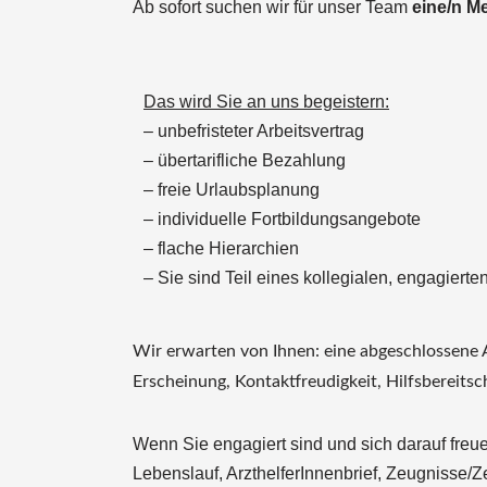
Ab sofort suchen wir für unser Team
eine/n Me
Das wird Sie an uns begeistern:
– unbefristeter Arbeitsvertrag
– übertarifliche Bezahlung
– freie Urlaubsplanung
– individuelle Fortbildungsangebote
– flache Hierarchien
– Sie sind Teil eines kollegialen, engagier
Wir erwarten von Ihnen: eine abgeschlossene
Erscheinung, Kontaktfreudigkeit, Hilfsbereit
Wenn Sie engagiert sind und sich darauf fre
Lebenslauf, ArzthelferInnenbrief, Zeugnisse/Ze