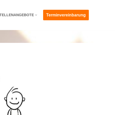
Terminvereinbarung
TELLENANGEBOTE