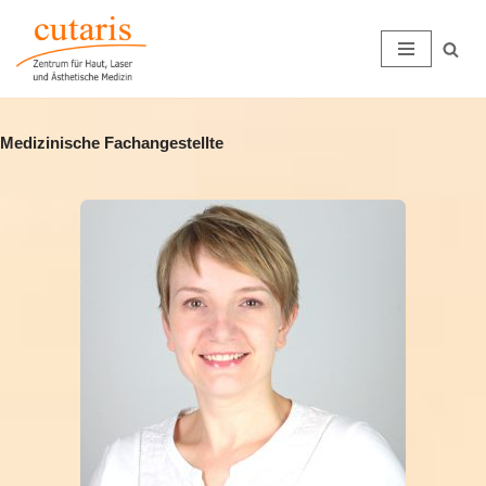
Zum
Inhalt
springen
Medizinische Fachangestellte