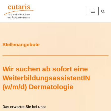
Zum
Inhalt
springen
Stellenangebote
Wir suchen ab sofort eine
WeiterbildungsassistentIN
(w/m/d) Dermatologie
Das erwartet Sie bei uns: